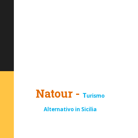
Natour -
T
urismo
Alternativo in Sicilia