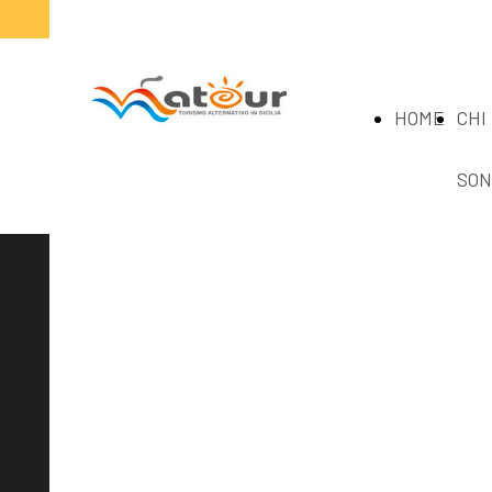
HOME
CHI
SON
Per informazioni
contattaci